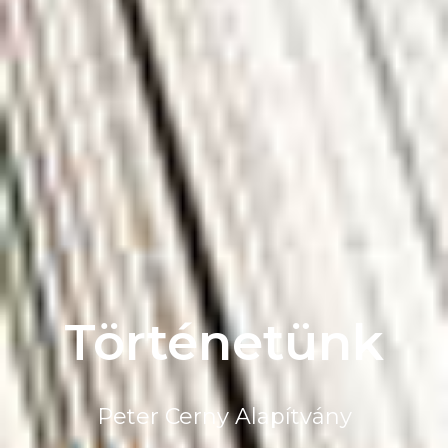
Történetünk
Peter Cerny Alapítvány