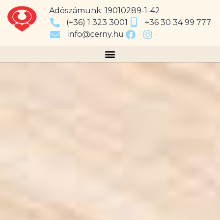
Adószámunk: 19010289-1-42
(+36) 1 323 3001
+36 30 34 99 777