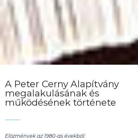
A Peter Cerny Alapítvány
megalakulásának és
működésének története
Előzmények az 1980-as évekből: