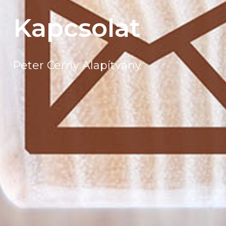
Kapcsolat
Peter Cerny Alapítvány