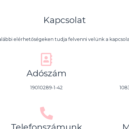
Kapcsolat
alábbi elérhetőségeken tudja felvenni velünk a kapcsola
Adószám
19010289-1-42
108
Telefonszámunk
M