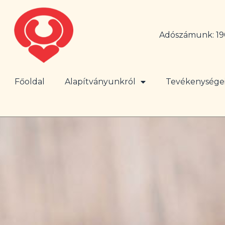
Adószámunk: 19
Főoldal
Alapítványunkról
Tevékenysége