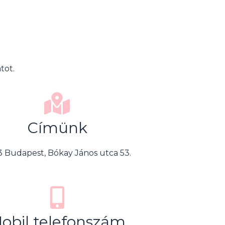
tot.
Címünk
3 Budapest, Bókay János utca 53.
obil telefonszám