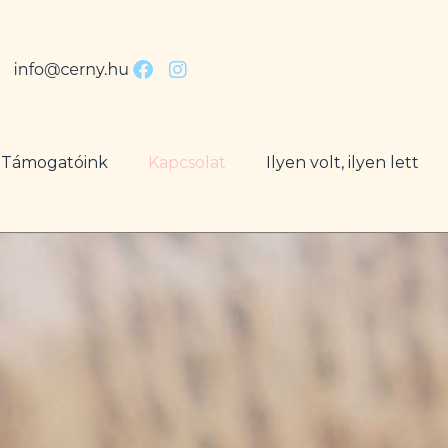
Támogatóink
Kapcsolat
Ilyen volt, ilyen lett