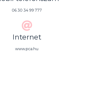
06 30 34 99 777
Internet
www.pca.hu