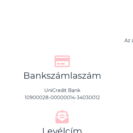
Az 
Bankszámlaszám
UniCredit Bank
10900028-00000014-34030012
Levélcím