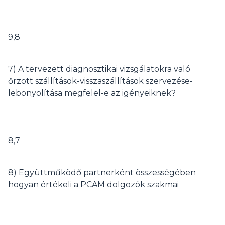
9,8
7) A tervezett diagnosztikai vizsgálatokra való
őrzött szállítások-visszaszállítások szervezése-
lebonyolítása megfelel-e az igényeiknek?
8,7
8) Együttműködő partnerként összességében
hogyan értékeli a PCAM dolgozók szakmai
munkáját?