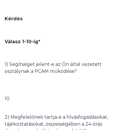
Kérdés
Válasz 1-10-ig*
1) Segítséget jelent-e az Ön által vezetett
osztálynak a PCAM működése?
10
2) Megfelelőnek tartja-e a hívásfogadásokat,
tájékoztatásokat, összességében a 24-órás