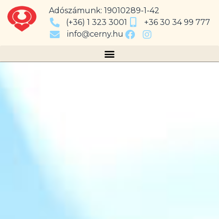
Adószámunk: 19010289-1-42
(+36) 1 323 3001
+36 30 34 99 777