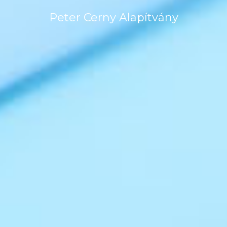
Peter Cerny Alapítvány