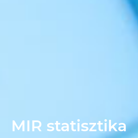
MIR statisztika