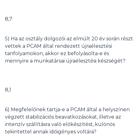
8,7
5) Ha az osztály dolgozói az elmúlt 20 év során részt
vettek a PCAM által rendezett újraélesztési
tanfolyamokon, akkor ez befolyásolta-e és
mennyire a munkatársai újraélesztési készségét?
8,1
6) Megfelelőnek tartja-e a PCAM által a helyszínen
végzett stabilizációs beavatkozásokat, illetve az
intenzív szállításra való előkészítést, különös
tekintettel annak időigényes voltára?