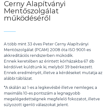
Cerny Alapítványi
Mentőszolgálat
működéséről
A több mint 33 éves Peter Cerny Alapítványi
Mentőszolgálat (PCAM) 2008 óta ISO 9001-es
akkreditációs rendszerben működik.
Ennek keretében az érintett kórházakba 67 db
kérdőívet küldtünk ki, melyből 39 beérkezett.
Ennek eredményét, illetve a kérdéseket mutatja az
alábbi táblázat.
*A skálán az 1-es a legkevésbé illetve nemleges; a
maximális 10-es pontszám a legnagyobb
megelégedettségnek megfelelő fokozatot, illetve
súlyozott igenlő válaszokat jelent.