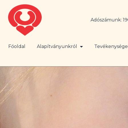
Adószámunk: 19
Főoldal
Alapítványunkról
Tevékenysége