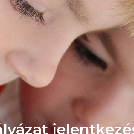
lyázat jelentkezé