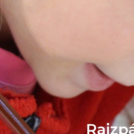
Rajzpá